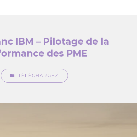
anc IBM – Pilotage de la
formance des PME
TÉLÉCHARGEZ