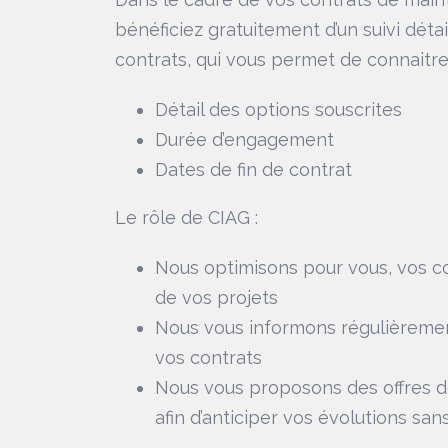
bénéficiez gratuitement d’un suivi détai
contrats, qui vous permet de connaitr
Détail des options souscrites
Durée d’engagement
Dates de fin de contrat
Le rôle de CIAG :
Nous optimisons pour vous, vos co
de vos projets
Nous vous informons régulièreme
vos contrats
Nous vous proposons des offres 
afin d’anticiper vos évolutions san