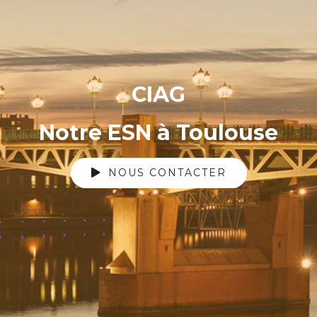
CIAG
Notre ESN à Toulouse
NOUS CONTACTER