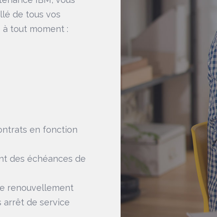
llé de tous vos
e à tout moment :
ntrats en fonction
nt des échéances de
de renouvellement
s arrêt de service