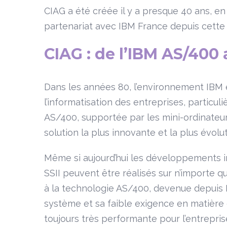
CIAG a été créée il y a presque 40 ans, en 
partenariat avec IBM France depuis cette 
CIAG : de l’IBM AS/40
Dans les années 80, l’environnement IBM é
l’informatisation des entreprises, partic
AS/400, supportée par les mini-ordinate
solution la plus innovante et la plus évol
Même si aujourd’hui les développements i
SSII peuvent être réalisés sur n’importe q
à la technologie AS/400, devenue depuis I
système et sa faible exigence en matière
toujours très performante pour l’entrepris