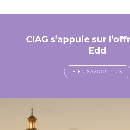
CIAG s’appuie sur l’off
Edd
+ EN SAVOIR PLUS