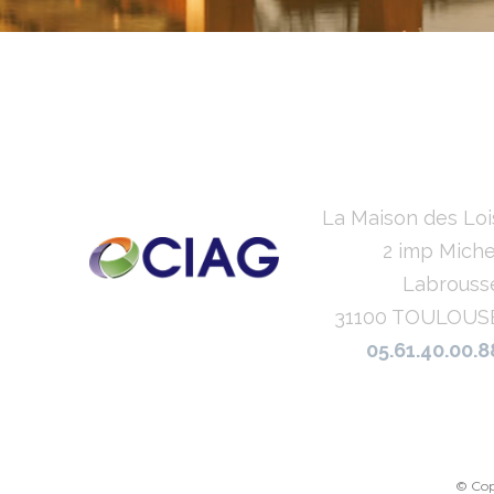
La Maison des Loi
2 imp Miche
Labrouss
31100 TOULOUS
05.61.40.00.8
© Copy