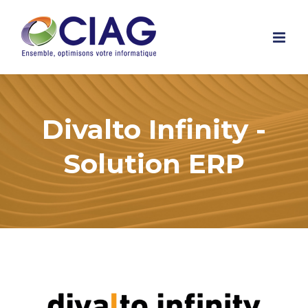
Skip
to
content
Divalto Infinity -
Solution ERP