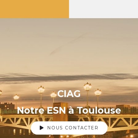
CIAG
Notre ESN à Toulouse
NOUS CONTACTER