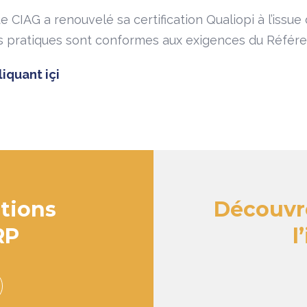
CIAG a renouvelé sa certification Qualiopi à l’issue d
 pratiques sont conformes aux exigences du Référent
liquant içi
tions
Découvre
RP
l