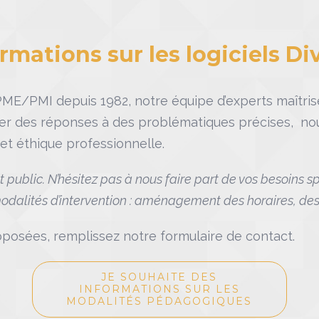
rmations sur les logiciels Div
 PME/PMI depuis 1982, notre équipe d’experts maîtri
rter des réponses à des problématiques précises, n
et éthique professionnelle.
t public. N’hésitez pas à nous faire part de vos besoins 
dalités d’intervention : aménagement des horaires, des 
roposées, remplissez notre formulaire de contact.
JE SOUHAITE DES
INFORMATIONS SUR LES
MODALITÉS PÉDAGOGIQUES