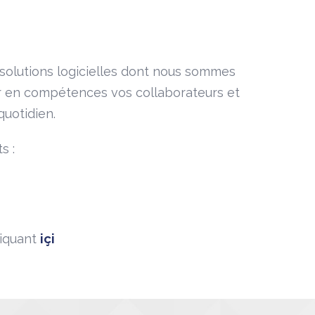
solutions logicielles dont nous sommes
er en compétences vos collaborateurs et
quotidien.
s :
liquant
içi