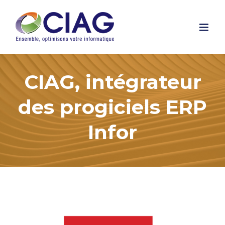
Skip
to
content
CIAG, intégrateur
des progiciels ERP
Infor