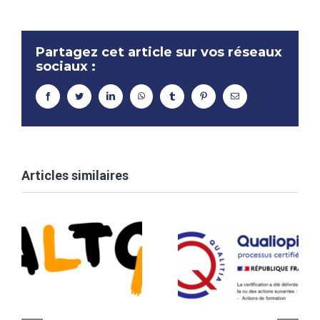
Partagez cet article sur vos réseaux
sociaux :
facebook
twitter
linkedin
whatsapp
tumblr
pinterest
Email
Articles similaires