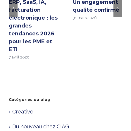
ERP, SaaS, IA,
Un engagement
facturation
qualité confirmé
électronique : les
31 mars 2026
grandes
tendances 2026
pour les PME et
ETI
7 avril 2026
Catégories du blog
Creative
Du nouveau chez CIAG