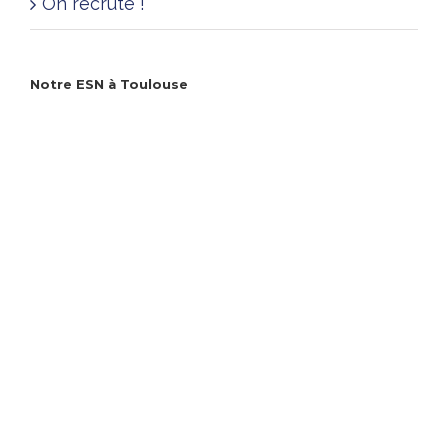
On recrute !
Notre ESN à Toulouse