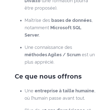
Divalto
(une formation pourra
être proposée).
Maîtrise des
bases de données
,
notamment
Microsoft SQL
Server
.
Une connaissance des
méthodes Agiles / Scrum
est un
plus apprécié.
Ce que nous offrons
Une
entreprise à taille humaine
,
où l’humain passe avant tout.