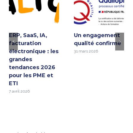
ERP, SaaS, IA,
Un engagement
facturation
qualité confirmé
électronique : les
31 mars 2026
grandes
tendances 2026
pour les PME et
ETI
7 avril 2026