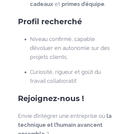
cadeaux
et
primes d’équipe
.
Profil recherché
Niveau confirmé, capable
d’évoluer en autonomie sur des
projets clients.
Curiosité, rigueur et goût du
travail collaboratif.
Rejoignez-nous !
Envie d’intégrer une entreprise où
la
technique et l’humain avancent
ensemble
?