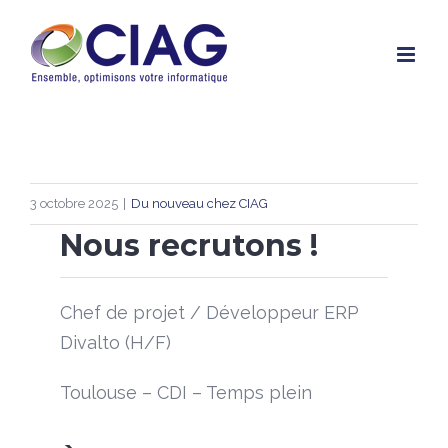
Skip
to
content
3 octobre 2025
|
Du nouveau chez CIAG
Nous recrutons !
Chef de projet / Développeur ERP
Divalto (H/F)
Toulouse – CDI – Temps plein