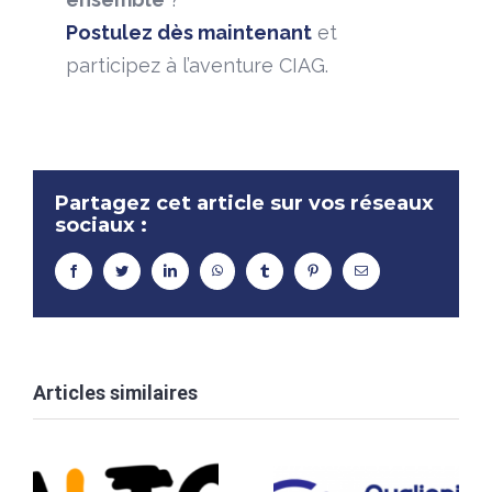
Postulez dès maintenant
et
participez à l’aventure CIAG.
Partagez cet article sur vos réseaux
sociaux :
facebook
twitter
linkedin
whatsapp
tumblr
pinterest
Email
Articles similaires