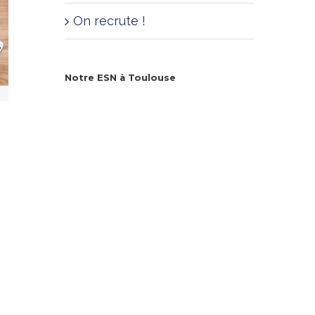
On recrute !
Notre ESN à Toulouse