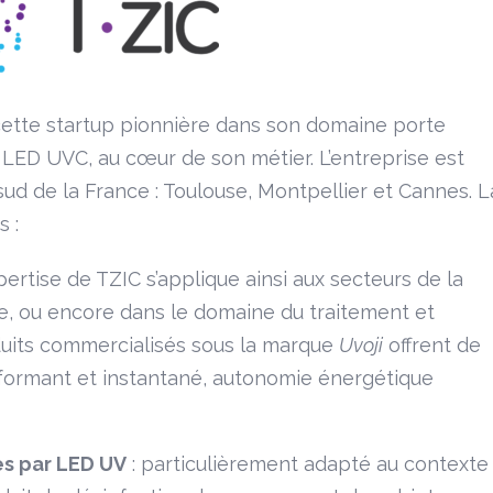
 cette startup pionnière dans son domaine porte
r LED UVC, au cœur de son métier. L’entreprise est
 sud de la France : Toulouse, Montpellier et Cannes. L
s :
xpertise de TZIC s’applique ainsi aux secteurs de la
age, ou encore dans le domaine du traitement et
oduits commercialisés sous la marque
Uvoji
offrent de
ormant et instantané, autonomie énergétique
es par LED UV
: particulièrement adapté au contexte