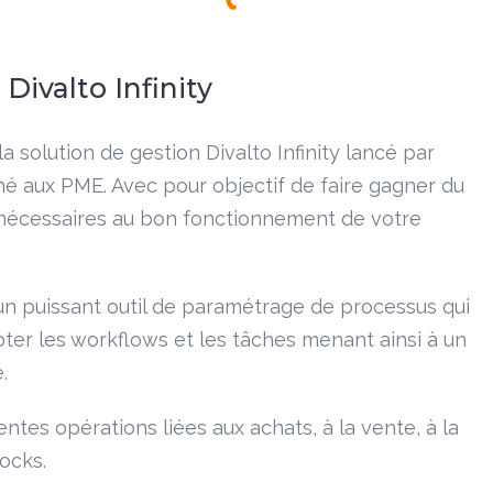
Divalto Infinity
 solution de gestion Divalto Infinity lancé par
tiné aux PME. Avec pour objectif de faire gagner du
s nécessaires au bon fonctionnement de votre
un puissant outil de paramétrage de processus qui
oter les workflows et les tâches menant ainsi à un
.
rentes opérations liées aux achats, à la vente, à la
tocks.