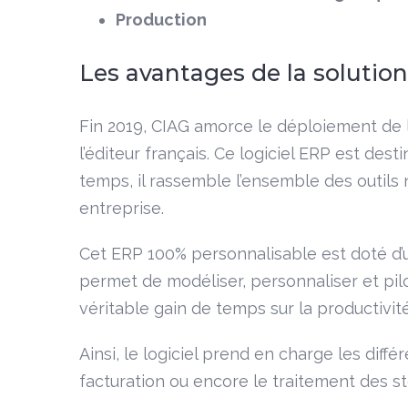
Production
Les avantages de la solution 
Fin 2019, CIAG amorce le déploiement de la
l’éditeur français. Ce logiciel ERP est des
temps, il rassemble l’ensemble des outil
entreprise.
Cet ERP 100% personnalisable est doté d’
permet de modéliser, personnaliser et pil
véritable gain de temps sur la productivité
Ainsi, le logiciel prend en charge les diffé
facturation ou encore le traitement des s