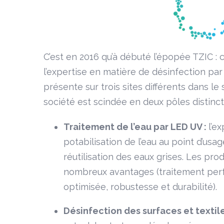
C’est en 2016 qu’à débuté l’épopée TZIC :
l’expertise en matière de désinfection pa
présente sur trois sites différents dans le
société est scindée en deux pôles distinct
Traitement de l’eau par LED UV :
l’e
potabilisation de l’eau au point d’us
réutilisation des eaux grises. Les pr
nombreux avantages (traitement perf
optimisée, robustesse et durabilité).
Désinfection des surfaces et textil