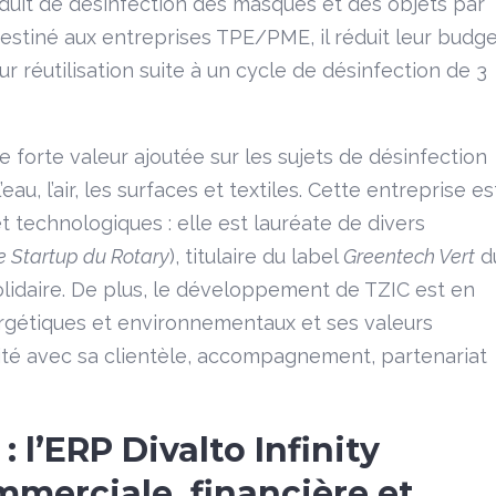
oduit de désinfection des masques et des objets par
Destiné aux entreprises TPE/PME, il réduit leur budg
 réutilisation suite à un cycle de désinfection de 3
e forte valeur ajoutée sur les sujets de désinfection
au, l’air, les surfaces et textiles. Cette entreprise es
t technologiques : elle est lauréate de divers
ve Startup du Rotary
), titulaire du label
Greentech Vert
d
olidaire. De plus, le développement de TZIC est en
ergétiques et environnementaux et ses valeurs
ité avec sa clientèle, accompagnement, partenariat
 l’ERP Divalto Infinity
mmerciale, financière et