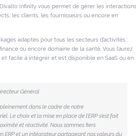
 Divalto Infinity vous permet de gérer les interaction
cts, les clients, les fournisseurs ou encore en
ckages adaptés pour tous les secteurs d’activités :
, finance ou encore domaine de la santé. Vous l’aurez
 et facile à intégrer et est disponible en SaaS ou en
recteur Général
t pleinement dans le cadre de notre
. Le choix et la mise en place de l’ERP s’est fait
oximité et réactivité. Nous sommes fiers
s un ERP et un intégrateur partageant nos valeurs du